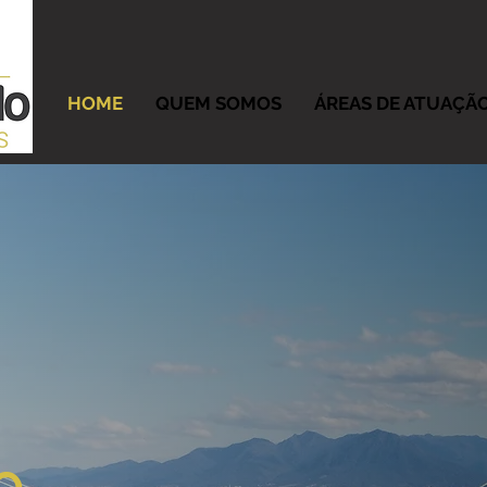
HOME
QUEM SOMOS
ÁREAS DE ATUAÇÃ