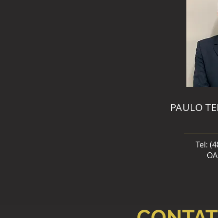
PAULO TE
Tel: (
OA
CONTA