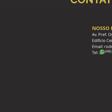
NOSSO 
Av. Pref. 
Edifício Ce
Email:
rod
(48
Tel: