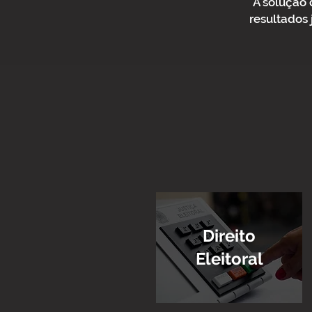
A solução 
resultados 
Direito
Eleitoral