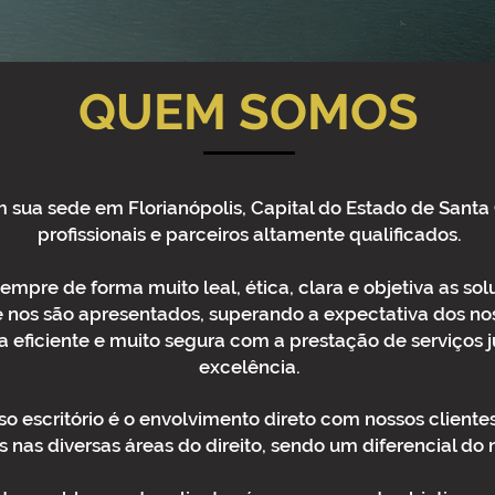
QUEM SOMOS
m sua sede em Florianópolis, Capital do Estado de Santa
profissionais e parceiros altamente qualificados.
mpre de forma muito leal, ética, clara e objetiva as so
nos são apresentados, superando a expectativa dos nos
 eficiente e muito segura com a prestação de serviços j
excelência.
o escritório é o envolvimento direto com nossos cliente
 nas diversas áreas do direito, sendo um diferencial do 