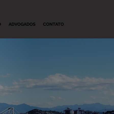
O
ADVOGADOS
CONTATO