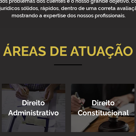
dos problemas dos clientes é o nosso grande objetivo, 
jurídicos sólidos, rápidos, dentro de uma correta avaliaç
mostrando a expertise dos nossos profissionais.
ÁREAS DE ATUAÇÃO
Direito
Direito
Administrativo
Constitucional